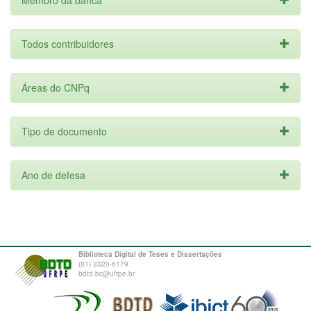
Membro da banca
Todos contribuidores
Áreas do CNPq
Tipo de documento
Ano de defesa
Biblioteca Digital de Teses e Dissertações
(81) 3320-6179
bdtd.bc@ufrpe.br