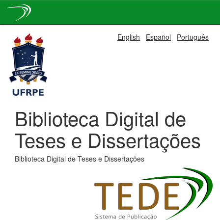
Skip
English
Español
Português
navigation
Biblioteca Digital de
Teses e Dissertações
Biblioteca Digital de Teses e Dissertações