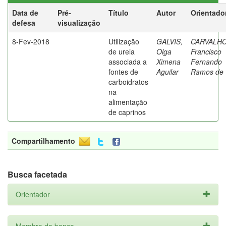
Data de
Pré-
Título
Autor
Orientado
defesa
visualização
8-Fev-2018
Utilização
GALVIS,
CARVALHO
de ureia
Olga
Francisco
associada a
Ximena
Fernando
fontes de
Aguilar
Ramos de
carboidratos
na
alimentação
de caprinos
Compartilhamento
Busca facetada
Orientador