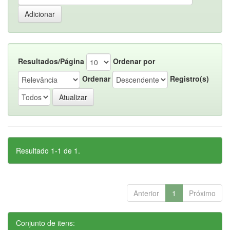
Resultados/Página
Ordenar por
Ordenar
Registro(s)
Resultado 1-1 de 1.
Anterior
1
Próximo
Conjunto de itens: