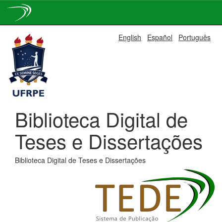
Skip
English
Español
Português
navigation
Biblioteca Digital de
Teses e Dissertações
Biblioteca Digital de Teses e Dissertações