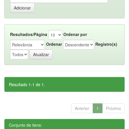
Resultados/Página
Ordenar por
Ordenar
Registro(s)
Resultado 1-1 de 1.
Anterior
1
Próximo
Conjunto de itens: