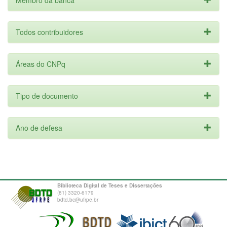
Membro da banca
Todos contribuidores
Áreas do CNPq
Tipo de documento
Ano de defesa
Biblioteca Digital de Teses e Dissertações
(81) 3320-6179
bdtd.bc@ufrpe.br