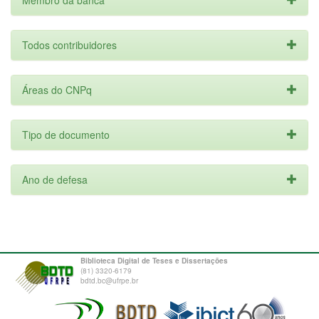
Membro da banca
Todos contribuidores
Áreas do CNPq
Tipo de documento
Ano de defesa
Biblioteca Digital de Teses e Dissertações
(81) 3320-6179
bdtd.bc@ufrpe.br