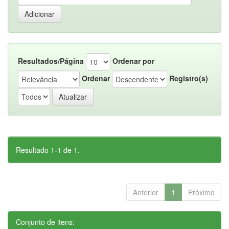
Resultados/Página
Ordenar por
Ordenar
Registro(s)
Resultado 1-1 de 1.
Anterior
1
Próximo
Conjunto de itens: