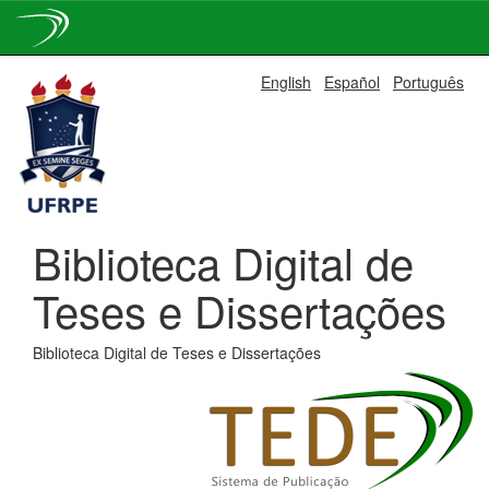
Skip
English
Español
Português
navigation
Biblioteca Digital de
Teses e Dissertações
Biblioteca Digital de Teses e Dissertações