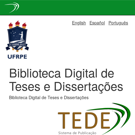
Skip
English
Español
Português
navigation
Biblioteca Digital de
Teses e Dissertações
Biblioteca Digital de Teses e Dissertações