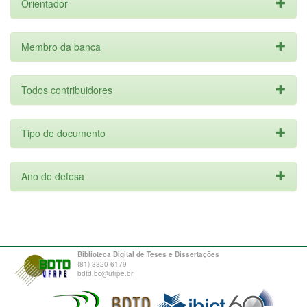
Orientador
Membro da banca
Todos contribuidores
Tipo de documento
Ano de defesa
Biblioteca Digital de Teses e Dissertações
(81) 3320-6179
bdtd.bc@ufrpe.br