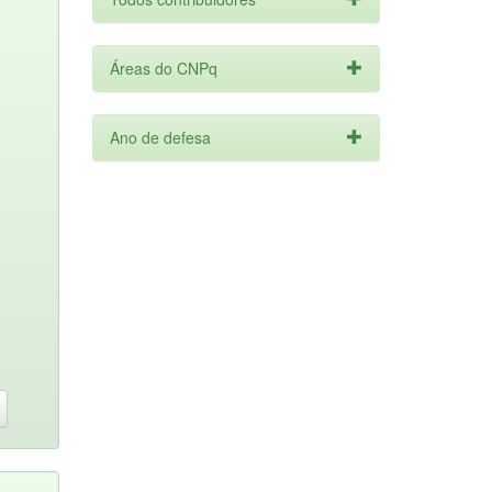
Áreas do CNPq
Ano de defesa