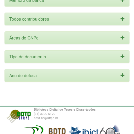
Membro da banca
Todos contribuidores
Áreas do CNPq
Tipo de documento
Ano de defesa
Biblioteca Digital de Teses e Dissertações
(81) 3320-6179
bdtd.bc@ufrpe.br