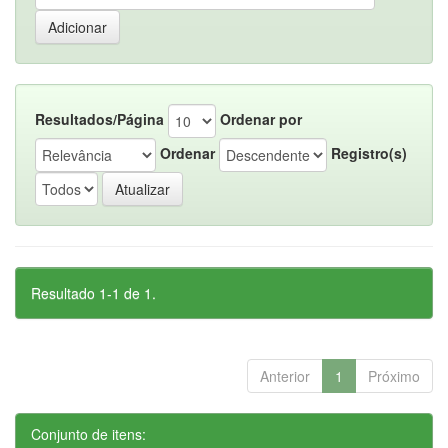
Resultados/Página
Ordenar por
Ordenar
Registro(s)
Resultado 1-1 de 1.
Anterior
1
Próximo
Conjunto de itens: