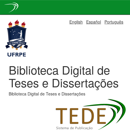
Skip
English
Español
Português
navigation
Biblioteca Digital de
Teses e Dissertações
Biblioteca Digital de Teses e Dissertações