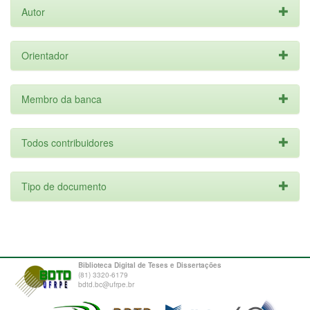
Autor
Orientador
Membro da banca
Todos contribuidores
Tipo de documento
Biblioteca Digital de Teses e Dissertações
(81) 3320-6179
bdtd.bc@ufrpe.br