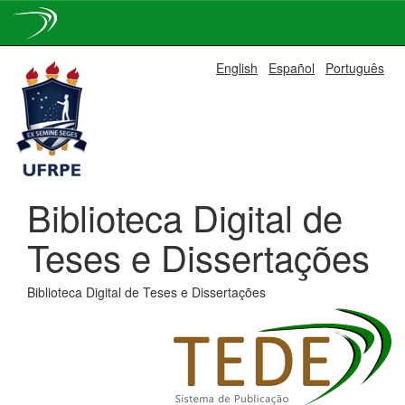
Skip
English
Español
Português
navigation
Biblioteca Digital de
Teses e Dissertações
Biblioteca Digital de Teses e Dissertações