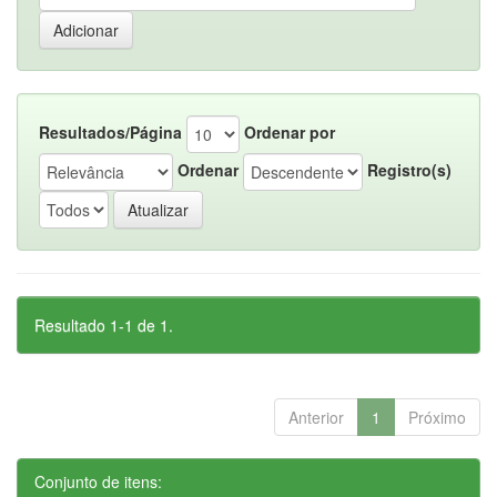
Resultados/Página
Ordenar por
Ordenar
Registro(s)
Resultado 1-1 de 1.
Anterior
1
Próximo
Conjunto de itens: