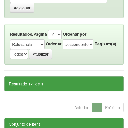
Resultados/Página
Ordenar por
Ordenar
Registro(s)
Resultado 1-1 de 1.
Anterior
1
Próximo
Conjunto de itens: