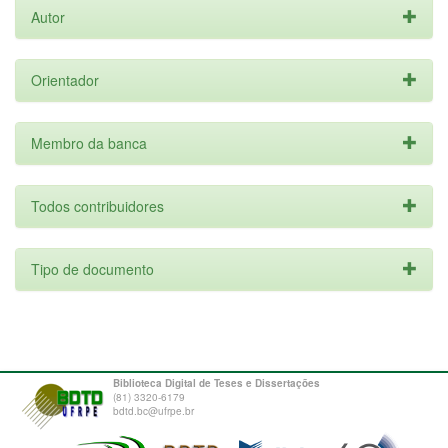
Autor
Orientador
Membro da banca
Todos contribuidores
Tipo de documento
Biblioteca Digital de Teses e Dissertações
(81) 3320-6179
bdtd.bc@ufrpe.br