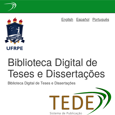
Skip
English
Español
Português
navigation
Biblioteca Digital de
Teses e Dissertações
Biblioteca Digital de Teses e Dissertações