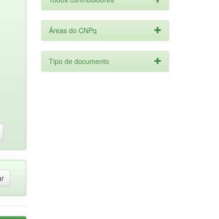
Áreas do CNPq
Tipo de documento