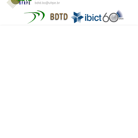
bdtd.bc@ufrpe.br