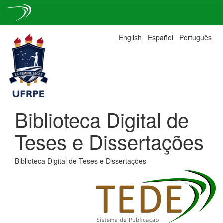
Skip
English
Español
Português
navigation
Biblioteca Digital de
Teses e Dissertações
Biblioteca Digital de Teses e Dissertações