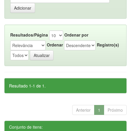
Resultados/Página
Ordenar por
Ordenar
Registro(s)
Resultado 1-1 de 1.
Anterior
1
Próximo
Conjunto de itens: