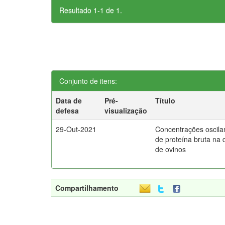
Resultado 1-1 de 1.
Conjunto de itens:
Data de
Pré-
Título
defesa
visualização
29-Out-2021
Concentrações oscila
de proteína bruta na 
de ovinos
Compartilhamento