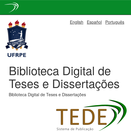
Skip
English
Español
Português
navigation
Biblioteca Digital de
Teses e Dissertações
Biblioteca Digital de Teses e Dissertações