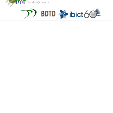
bdtd.bc@ufrpe.br