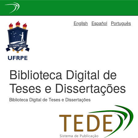
Skip
English
Español
Português
navigation
Biblioteca Digital de
Teses e Dissertações
Biblioteca Digital de Teses e Dissertações