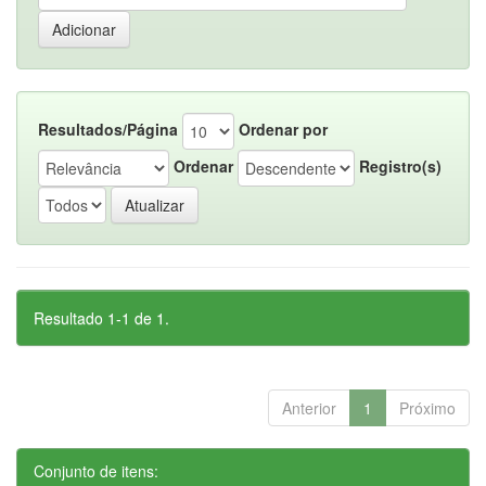
Resultados/Página
Ordenar por
Ordenar
Registro(s)
Resultado 1-1 de 1.
Anterior
1
Próximo
Conjunto de itens: