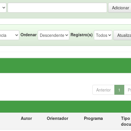
Ordenar
Registro(s)
Anterior
1
P
Autor
Orientador
Programa
Tipo
doc