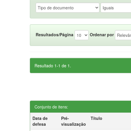
Resultados/Página
Ordenar por
Resultado 1-1 de 1.
Conjunto de itens:
Data de
Pré-
Título
defesa
visualização