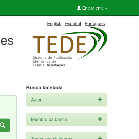
Entrar em:
English
Español
Português
ões
Busca facetada
Autor
Membro da banca
Todos contribuidores