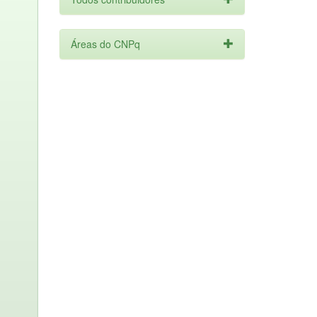
Áreas do CNPq