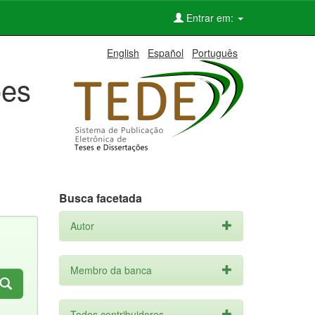
Entrar em:
English
Español
Português
ões
Busca facetada
Autor
Membro da banca
Todos contribuidores