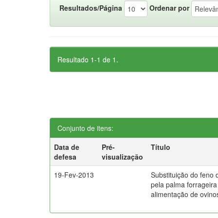
Resultados/Página
Ordenar por
Resultado 1-1 de 1.
Conjunto de itens:
Data de
Pré-
Título
defesa
visualização
19-Fev-2013
Substituição do feno d
pela palma forrageira
alimentação de ovino