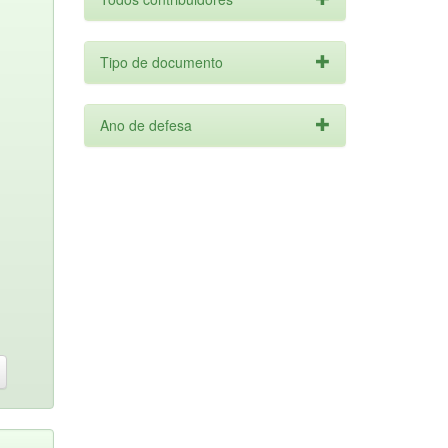
Tipo de documento
Ano de defesa