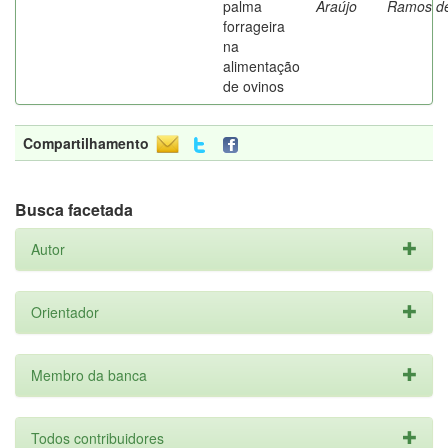
palma
Araújo
Ramos d
forrageira
na
alimentação
de ovinos
Compartilhamento
Busca facetada
Autor
Orientador
Membro da banca
Todos contribuidores