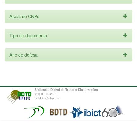
Áreas do CNPq
Tipo de documento
Ano de defesa
Biblioteca Digital de Teses e Dissertações
(81) 3320-6179
bdtd.bc@ufrpe.br