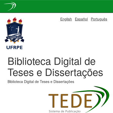
Skip
English
Español
Português
navigation
Biblioteca Digital de
Teses e Dissertações
Biblioteca Digital de Teses e Dissertações