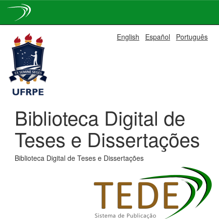
Skip
English
Español
Português
navigation
Biblioteca Digital de
Teses e Dissertações
Biblioteca Digital de Teses e Dissertações