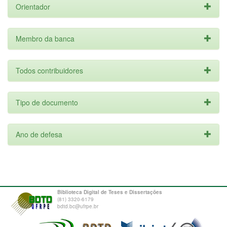
Orientador
Membro da banca
Todos contribuidores
Tipo de documento
Ano de defesa
Biblioteca Digital de Teses e Dissertações
(81) 3320-6179
bdtd.bc@ufrpe.br