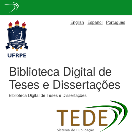
Skip
English
Español
Português
navigation
Biblioteca Digital de
Teses e Dissertações
Biblioteca Digital de Teses e Dissertações