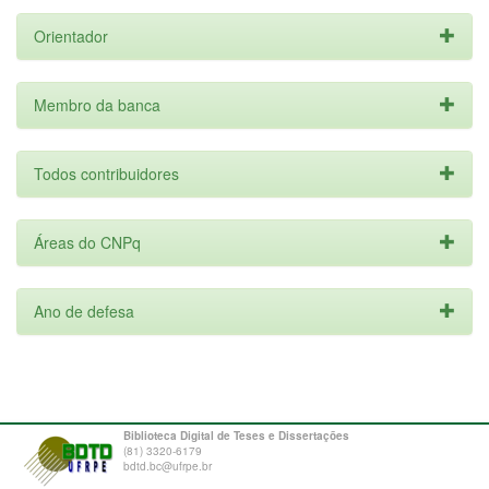
Orientador
Membro da banca
Todos contribuidores
Áreas do CNPq
Ano de defesa
Biblioteca Digital de Teses e Dissertações
(81) 3320-6179
bdtd.bc@ufrpe.br