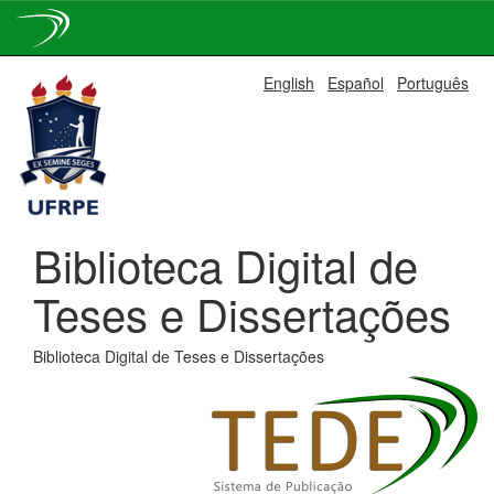
Skip
English
Español
Português
navigation
Biblioteca Digital de
Teses e Dissertações
Biblioteca Digital de Teses e Dissertações