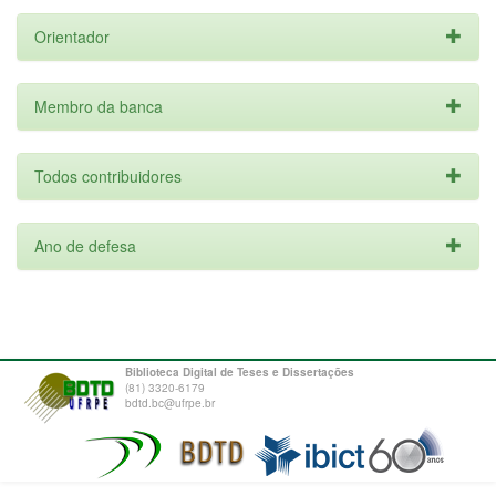
Orientador
Membro da banca
Todos contribuidores
Ano de defesa
Biblioteca Digital de Teses e Dissertações
(81) 3320-6179
bdtd.bc@ufrpe.br