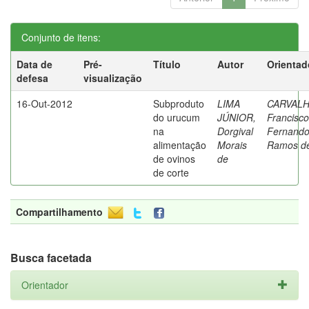
Conjunto de itens:
Data de
Pré-
Título
Autor
Orientad
defesa
visualização
16-Out-2012
Subproduto
LIMA
CARVALH
do urucum
JÚNIOR,
Francisco
na
Dorgival
Fernand
alimentação
Morais
Ramos d
de ovinos
de
de corte
Compartilhamento
Busca facetada
Orientador