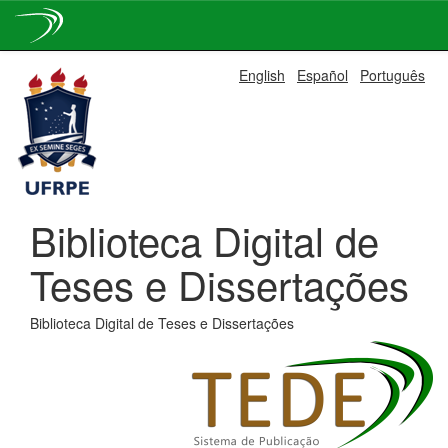
Skip
English
Español
Português
navigation
Biblioteca Digital de
Teses e Dissertações
Biblioteca Digital de Teses e Dissertações