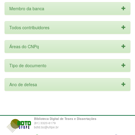
Membro da banca
Todos contribuidores
Áreas do CNPq
Tipo de documento
Ano de defesa
Biblioteca Digital de Teses e Dissertações
(81) 3320-6179
bdtd.bc@ufrpe.br