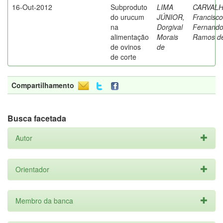
16-Out-2012
Subproduto
LIMA
CARVALH
do urucum
JÚNIOR,
Francisco
na
Dorgival
Fernand
alimentação
Morais
Ramos d
de ovinos
de
de corte
Compartilhamento
Busca facetada
Autor
Orientador
Membro da banca