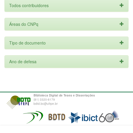
Todos contribuidores
Áreas do CNPq
Tipo de documento
Ano de defesa
Biblioteca Digital de Teses e Dissertações
(81) 3320-6179
bdtd.bc@ufrpe.br