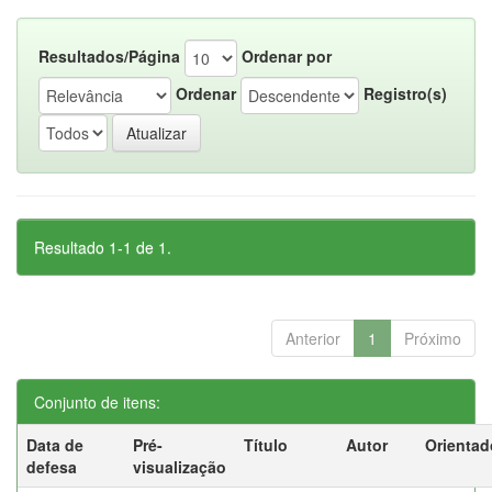
Resultados/Página
Ordenar por
Ordenar
Registro(s)
Resultado 1-1 de 1.
Anterior
1
Próximo
Conjunto de itens:
Data de
Pré-
Título
Autor
Orientad
defesa
visualização