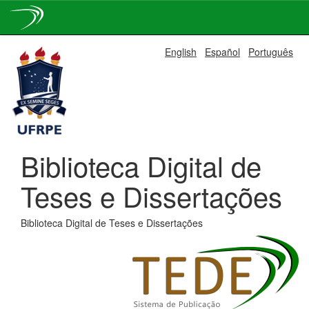
Skip
English
Español
Português
navigation
Biblioteca Digital de
Teses e Dissertações
Biblioteca Digital de Teses e Dissertações