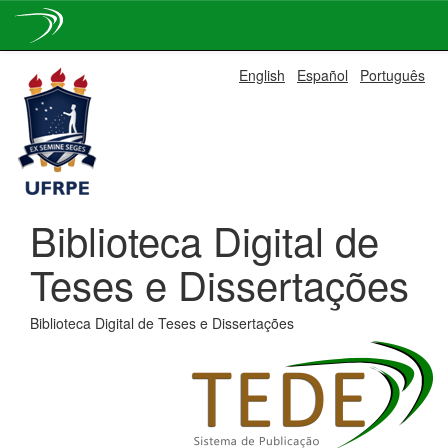
Skip
English
Español
Português
navigation
Biblioteca Digital de
Teses e Dissertações
Biblioteca Digital de Teses e Dissertações