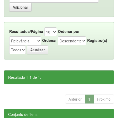
Resultados/Página
Ordenar por
Ordenar
Registro(s)
Resultado 1-1 de 1.
Anterior
1
Próximo
Conjunto de itens: