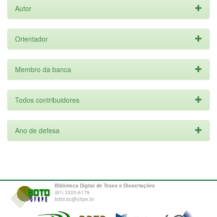
Autor
Orientador
Membro da banca
Todos contribuidores
Ano de defesa
Biblioteca Digital de Teses e Dissertações
(81) 3320-6179
bdtd.bc@ufrpe.br