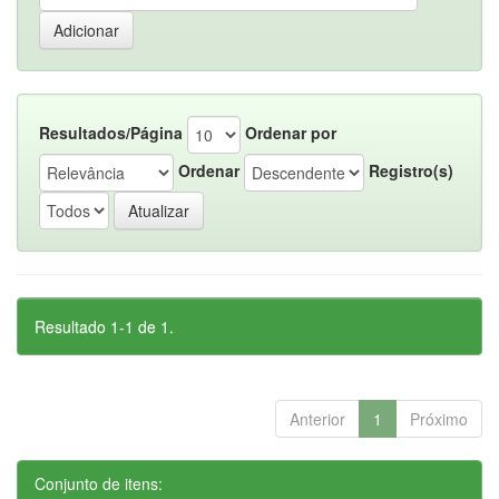
Resultados/Página
Ordenar por
Ordenar
Registro(s)
Resultado 1-1 de 1.
Anterior
1
Próximo
Conjunto de itens: