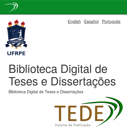
Skip
English
Español
Português
navigation
Biblioteca Digital de
Teses e Dissertações
Biblioteca Digital de Teses e Dissertações