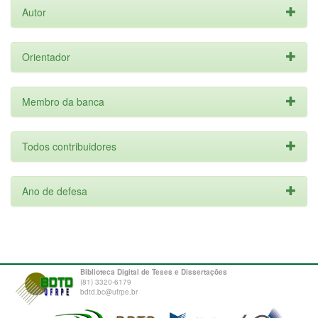
Autor
Orientador
Membro da banca
Todos contribuidores
Ano de defesa
Biblioteca Digital de Teses e Dissertações
(81) 3320-6179
bdtd.bc@ufrpe.br