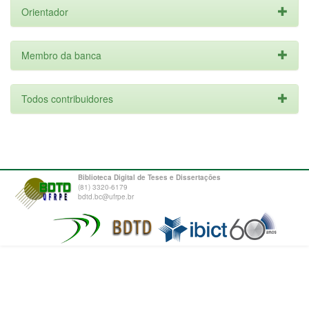
Orientador
Membro da banca
Todos contribuidores
Biblioteca Digital de Teses e Dissertações
(81) 3320-6179
bdtd.bc@ufrpe.br