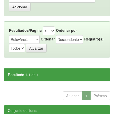
Resultados/Página
Ordenar por
Ordenar
Registro(s)
Resultado 1-1 de 1.
Anterior
1
Próximo
Conjunto de itens: