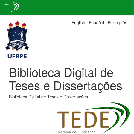
Skip
English
Español
Português
navigation
Biblioteca Digital de
Teses e Dissertações
Biblioteca Digital de Teses e Dissertações