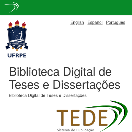
Skip
English
Español
Português
navigation
Biblioteca Digital de
Teses e Dissertações
Biblioteca Digital de Teses e Dissertações