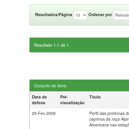
Resultados/Página
Ordenar por
Resultado 1-1 de 1.
Conjunto de itens:
Data de
Pré-
Título
defesa
visualização
25-Fev-2008
Perfil das proteínas
caprinos da raça Alpi
Americana nas estaç