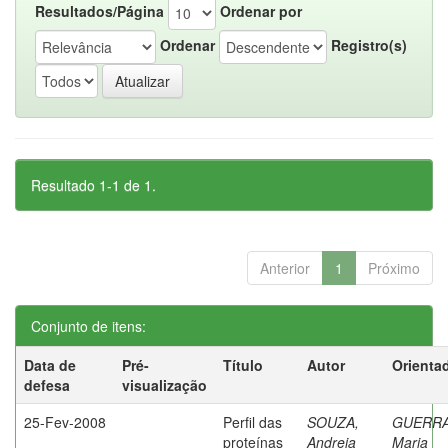
Resultados/Página
Ordenar por
Ordenar
Registro(s)
Resultado 1-1 de 1.
Anterior
1
Próximo
Conjunto de itens:
Data de
Pré-
Título
Autor
Orienta
defesa
visualização
25-Fev-2008
Perfil das
SOUZA,
GUERRA
proteínas
Andreia
Maria