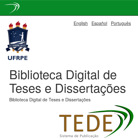
Skip
English
Español
Português
navigation
Biblioteca Digital de
Teses e Dissertações
Biblioteca Digital de Teses e Dissertações