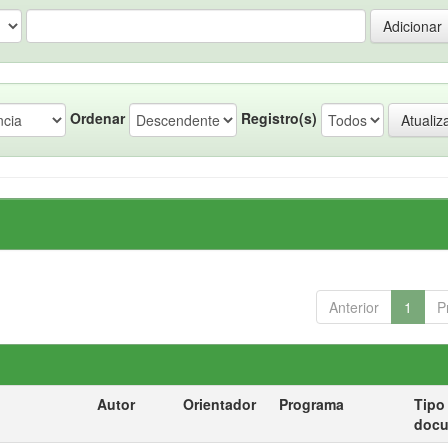
Ordenar
Registro(s)
Anterior
1
P
Autor
Orientador
Programa
Tipo
doc