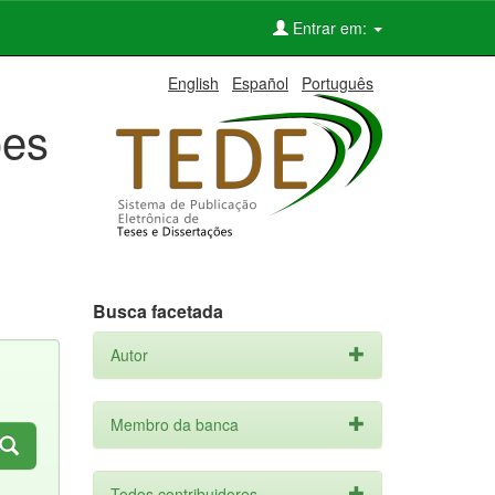
Entrar em:
English
Español
Português
ões
Busca facetada
Autor
Membro da banca
Todos contribuidores