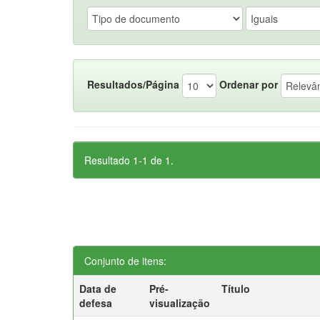
Resultados/Página
Ordenar por
Resultado 1-1 de 1.
Conjunto de itens:
Data de
Pré-
Título
defesa
visualização