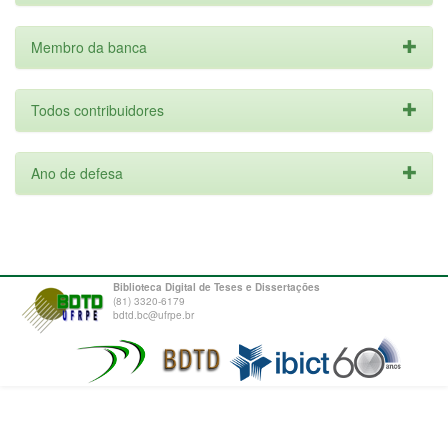
Membro da banca
Todos contribuidores
Ano de defesa
Biblioteca Digital de Teses e Dissertações
(81) 3320-6179
bdtd.bc@ufrpe.br