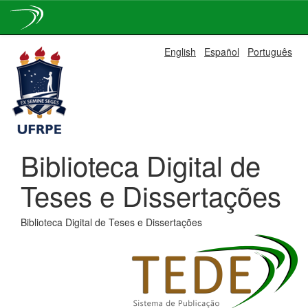
Skip
English
Español
Português
navigation
Biblioteca Digital de
Teses e Dissertações
Biblioteca Digital de Teses e Dissertações