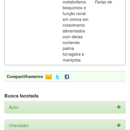
metabolismo
Farias de
bioquímico e
função renal
em ovinos em
crescimento
alimentados
com dietas
contendo
palma
forrageira e
maniçoba
Compartilhamento
Busca facetada
Autor
Orientador