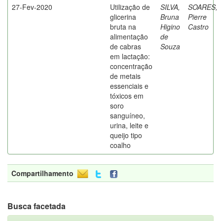
27-Fev-2020
Utilização de
SILVA,
SOARES,
glicerina
Bruna
Pierre
bruta na
Higino
Castro
alimentação
de
de cabras
Souza
em lactação:
concentração
de metais
essenciais e
tóxicos em
soro
sanguíneo,
urina, leite e
queijo tipo
coalho
Compartilhamento
Busca facetada