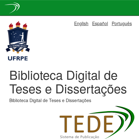
Skip
English
Español
Português
navigation
Biblioteca Digital de
Teses e Dissertações
Biblioteca Digital de Teses e Dissertações