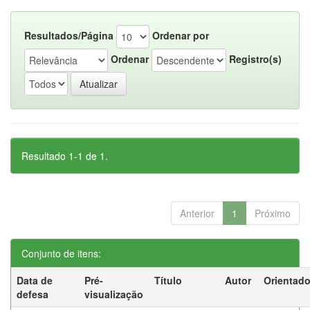
Resultados/Página
Ordenar por
Ordenar
Registro(s)
Resultado 1-1 de 1.
Anterior
1
Próximo
Conjunto de itens:
Data de
Pré-
Título
Autor
Orientado
defesa
visualização