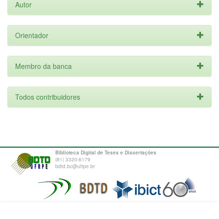
Autor
Orientador
Membro da banca
Todos contribuidores
Biblioteca Digital de Teses e Dissertações
(81) 3320-6179
bdtd.bc@ufrpe.br