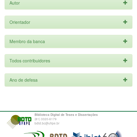
Autor
Orientador
Membro da banca
Todos contribuidores
Ano de defesa
Biblioteca Digital de Teses e Dissertações
(81) 3320-6179
bdtd.bc@ufrpe.br