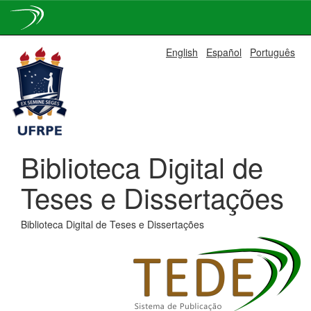
Skip
English
Español
Português
navigation
Biblioteca Digital de
Teses e Dissertações
Biblioteca Digital de Teses e Dissertações