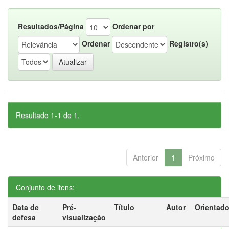
Resultados/Página
Ordenar por
Ordenar
Registro(s)
Resultado 1-1 de 1.
Anterior
1
Próximo
Conjunto de itens:
Data de
Pré-
Título
Autor
Orientado
defesa
visualização