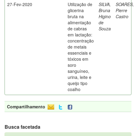
27-Fev-2020
Utilização de
SILVA,
SOARES,
glicerina
Bruna
Pierre
bruta na
Higino
Castro
alimentação
de
de cabras
Souza
em lactação:
concentração
de metais
essenciais e
tóxicos em
soro
sanguíneo,
urina, leite e
queijo tipo
coalho
Compartilhamento
Busca facetada