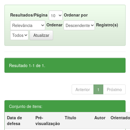
Resultados/Página
Ordenar por
Ordenar
Registro(s)
Resultado 1-1 de 1.
Anterior
1
Próximo
Conjunto de itens:
Data de
Pré-
Título
Autor
Orientado
defesa
visualização