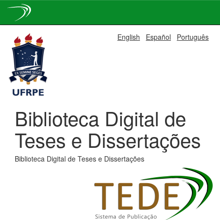
Skip
English
Español
Português
navigation
Biblioteca Digital de
Teses e Dissertações
Biblioteca Digital de Teses e Dissertações