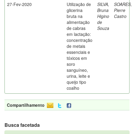
27-Fev-2020
Utilização de
SILVA,
SOARES,
glicerina
Bruna
Pierre
bruta na
Higino
Castro
alimentação
de
de cabras
Souza
em lactação:
concentração
de metais
essenciais e
tóxicos em
soro
sanguíneo,
urina, leite e
queijo tipo
coalho
Compartilhamento
Busca facetada