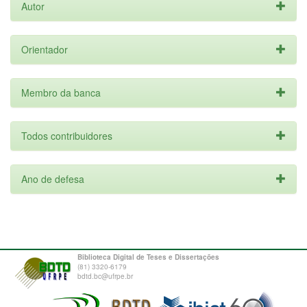
Autor
Orientador
Membro da banca
Todos contribuidores
Ano de defesa
Biblioteca Digital de Teses e Dissertações
(81) 3320-6179
bdtd.bc@ufrpe.br