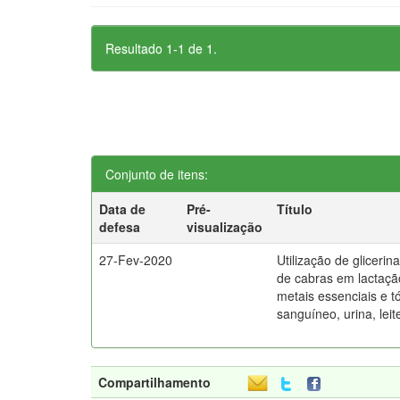
Resultado 1-1 de 1.
Conjunto de itens:
Data de
Pré-
Título
defesa
visualização
27-Fev-2020
Utilização de gliceri
de cabras em lactaçã
metais essenciais e t
sanguíneo, urina, leit
Compartilhamento