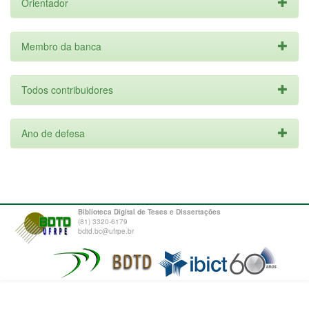
Orientador
Membro da banca
Todos contribuidores
Ano de defesa
Biblioteca Digital de Teses e Dissertações
(81) 3320-6179
bdtd.bc@ufrpe.br