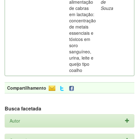
alimentação
de
de cabras
Souza
em lactação:
concentração
de metais
essenciais e
tóxicos em
soro
sanguíneo,
urina, leite e
queijo tipo
coalho
Compartilhamento
Busca facetada
Autor