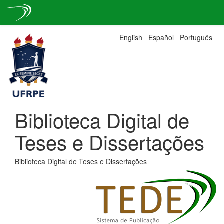
Skip
English
Español
Português
navigation
Biblioteca Digital de
Teses e Dissertações
Biblioteca Digital de Teses e Dissertações