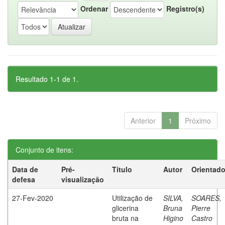
Ordenar
Registro(s)
Resultado 1-1 de 1.
Anterior
1
Próximo
Conjunto de itens:
Data de
Pré-
Título
Autor
Orientado
defesa
visualização
27-Fev-2020
Utilização de
SILVA,
SOARES,
glicerina
Bruna
Pierre
bruta na
Higino
Castro