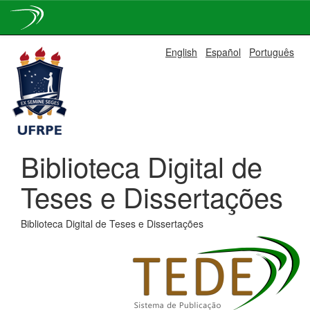
Skip
English
Español
Português
navigation
Biblioteca Digital de
Teses e Dissertações
Biblioteca Digital de Teses e Dissertações