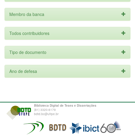
Membro da banca
Todos contribuidores
Tipo de documento
Ano de defesa
Biblioteca Digital de Teses e Dissertações
(81) 3320-6179
bdtd.bc@ufrpe.br