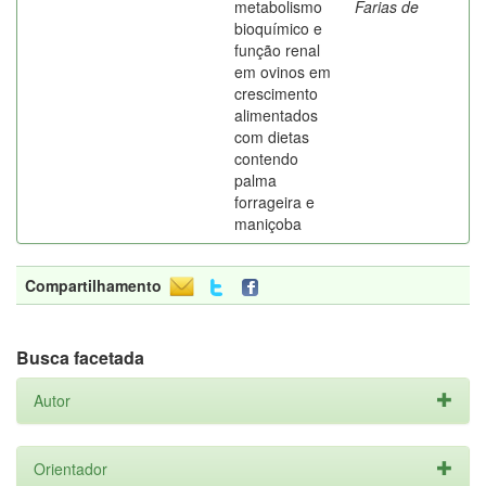
metabolismo
Farias de
bioquímico e
função renal
em ovinos em
crescimento
alimentados
com dietas
contendo
palma
forrageira e
maniçoba
Compartilhamento
Busca facetada
Autor
Orientador