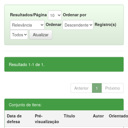
Resultados/Página
Ordenar por
Ordenar
Registro(s)
Resultado 1-1 de 1.
Anterior
1
Próximo
Conjunto de itens:
Data de
Pré-
Título
Autor
Orientado
defesa
visualização