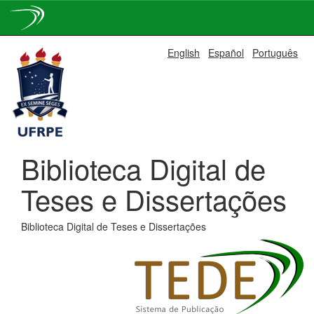
Skip
English
Español
Português
navigation
Biblioteca Digital de
Teses e Dissertações
Biblioteca Digital de Teses e Dissertações