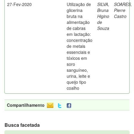
27-Fev-2020
Utilização de
SILVA,
SOARES,
glicerina
Bruna
Pierre
bruta na
Higino
Castro
alimentação
de
de cabras
Souza
em lactação:
concentração
de metais
essenciais e
tóxicos em
soro
sanguíneo,
urina, leite e
queijo tipo
coalho
Compartilhamento
Busca facetada