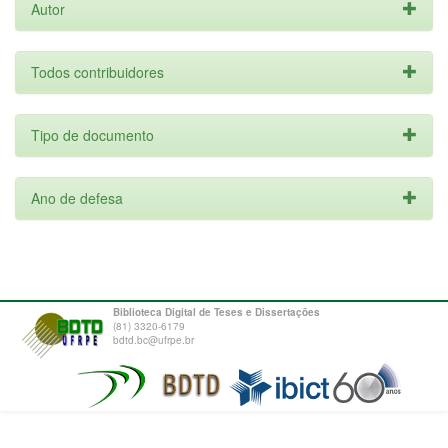
Autor
Todos contribuidores
Tipo de documento
Ano de defesa
Biblioteca Digital de Teses e Dissertações
(81) 3320-6179
bdtd.bc@ufrpe.br