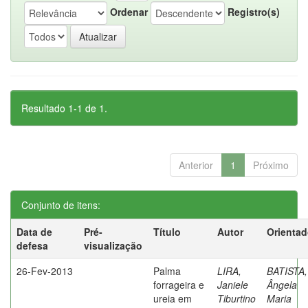
Ordenar
Registro(s)
Resultado 1-1 de 1.
Anterior
1
Próximo
Conjunto de itens:
Data de
Pré-
Título
Autor
Orientad
defesa
visualização
26-Fev-2013
Palma
LIRA,
BATISTA,
forrageira e
Janiele
Ângela
ureia em
Tiburtino
Maria