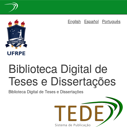
Skip
English
Español
Português
navigation
Biblioteca Digital de
Teses e Dissertações
Biblioteca Digital de Teses e Dissertações