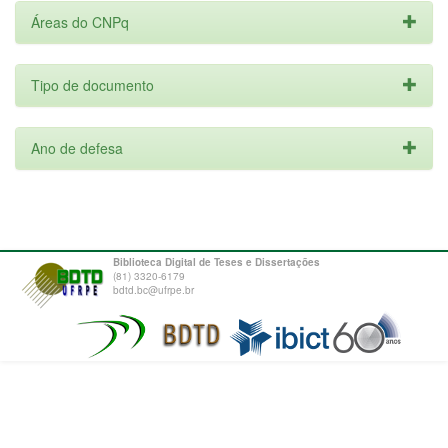
Áreas do CNPq
Tipo de documento
Ano de defesa
Biblioteca Digital de Teses e Dissertações
(81) 3320-6179
bdtd.bc@ufrpe.br