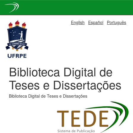
Skip
English
Español
Português
navigation
Biblioteca Digital de
Teses e Dissertações
Biblioteca Digital de Teses e Dissertações