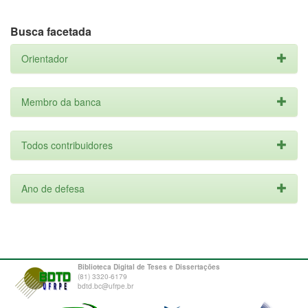
Busca facetada
Orientador
Membro da banca
Todos contribuidores
Ano de defesa
Biblioteca Digital de Teses e Dissertações
(81) 3320-6179
bdtd.bc@ufrpe.br