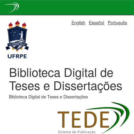
Skip
English
Español
Português
navigation
Biblioteca Digital de
Teses e Dissertações
Biblioteca Digital de Teses e Dissertações