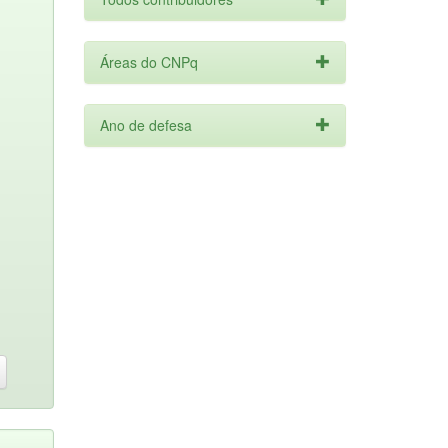
Áreas do CNPq
Ano de defesa