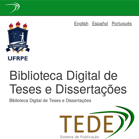
Skip
English
Español
Português
navigation
Biblioteca Digital de
Teses e Dissertações
Biblioteca Digital de Teses e Dissertações