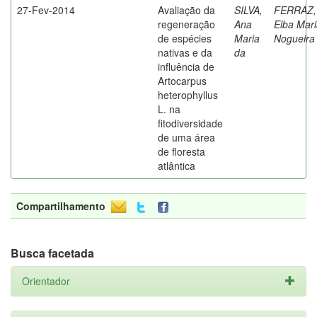
27-Fev-2014
Avaliação da
SILVA,
FERRAZ,
regeneração
Ana
Elba Mar
de espécies
Maria
Nogueira
nativas e da
da
influência de
Artocarpus
heterophyllus
L. na
fitodiversidade
de uma área
de floresta
atlântica
Compartilhamento
Busca facetada
Orientador