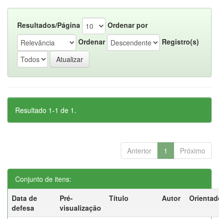
Resultados/Página
Ordenar por
Ordenar
Registro(s)
Resultado 1-1 de 1.
Anterior
1
Próximo
Conjunto de itens:
Data de
Pré-
Título
Autor
Orientad
defesa
visualização