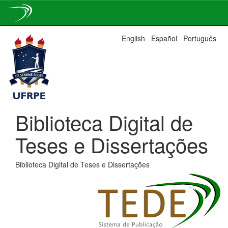
Skip
English
Español
Português
navigation
Biblioteca Digital de
Teses e Dissertações
Biblioteca Digital de Teses e Dissertações