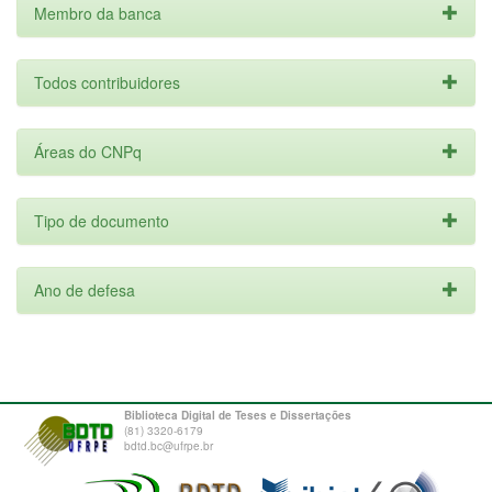
Membro da banca
Todos contribuidores
Áreas do CNPq
Tipo de documento
Ano de defesa
Biblioteca Digital de Teses e Dissertações
(81) 3320-6179
bdtd.bc@ufrpe.br