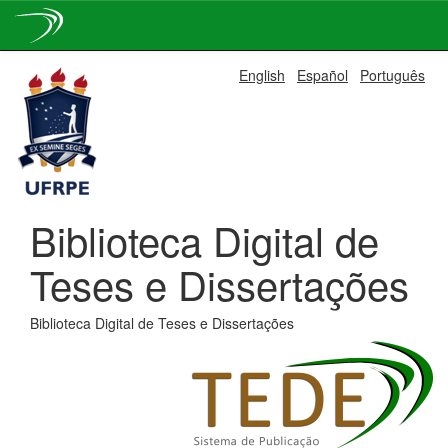
Skip
English
Español
Português
navigation
Biblioteca Digital de
Teses e Dissertações
Biblioteca Digital de Teses e Dissertações