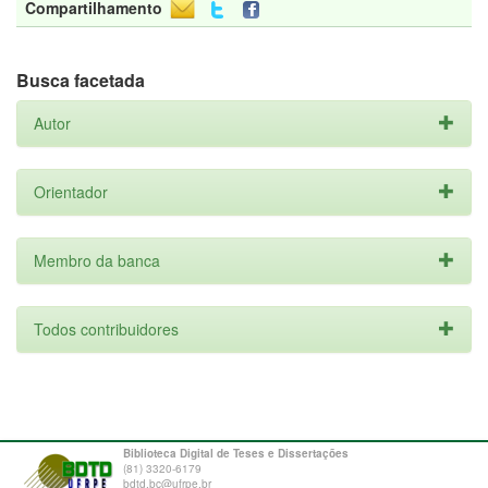
Compartilhamento
Busca facetada
Autor
Orientador
Membro da banca
Todos contribuidores
Biblioteca Digital de Teses e Dissertações
(81) 3320-6179
bdtd.bc@ufrpe.br