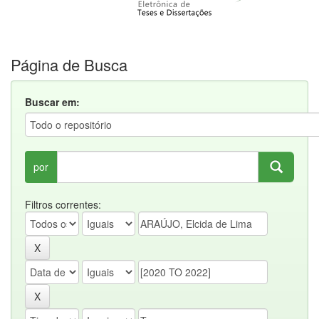
Página de Busca
Buscar em:
por
Filtros correntes: