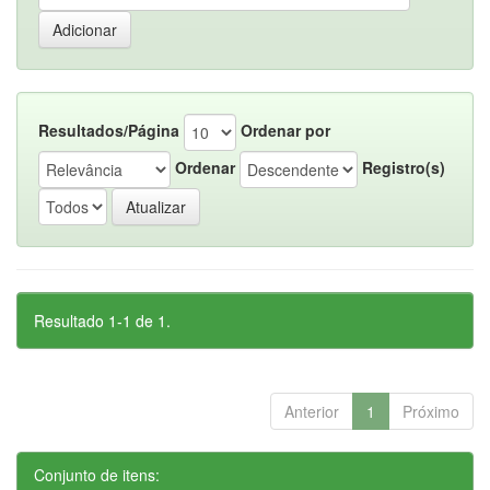
Resultados/Página
Ordenar por
Ordenar
Registro(s)
Resultado 1-1 de 1.
Anterior
1
Próximo
Conjunto de itens: