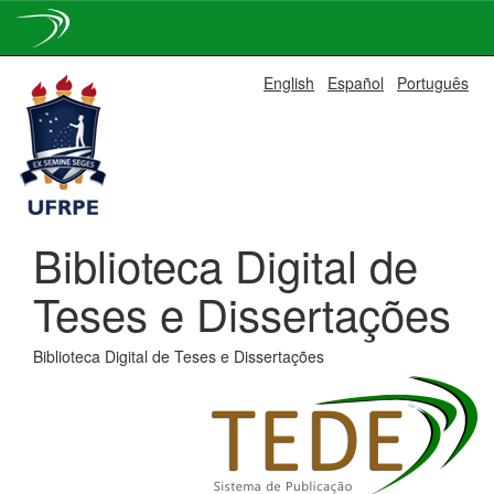
Skip
English
Español
Português
navigation
Biblioteca Digital de
Teses e Dissertações
Biblioteca Digital de Teses e Dissertações