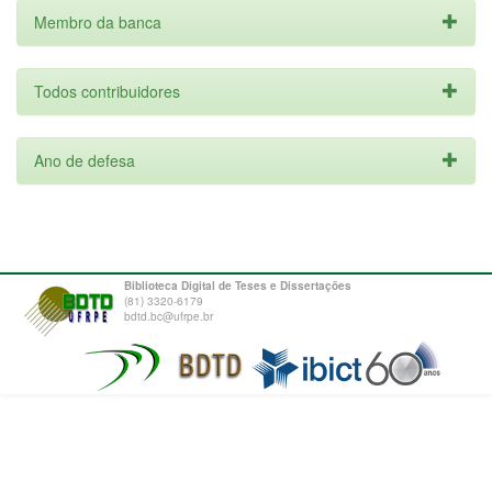
Membro da banca
Todos contribuidores
Ano de defesa
Biblioteca Digital de Teses e Dissertações
(81) 3320-6179
bdtd.bc@ufrpe.br