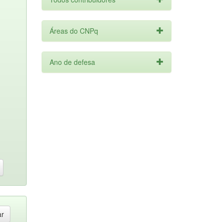
Áreas do CNPq
Ano de defesa