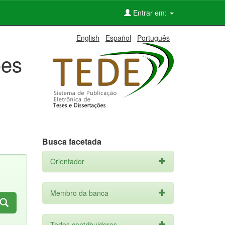
Entrar em:
English
Español
Português
ões
Busca facetada
Orientador
Membro da banca
Todos contribuidores