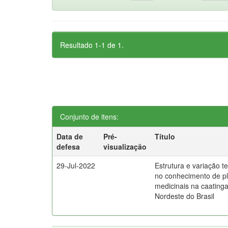
Resultado 1-1 de 1.
Conjunto de itens:
Data de
Pré-
Título
defesa
visualização
29-Jul-2022
Estrutura e variação t
no conhecimento de p
medicinais na caating
Nordeste do Brasil