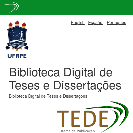
Skip
English
Español
Português
navigation
Biblioteca Digital de
Teses e Dissertações
Biblioteca Digital de Teses e Dissertações