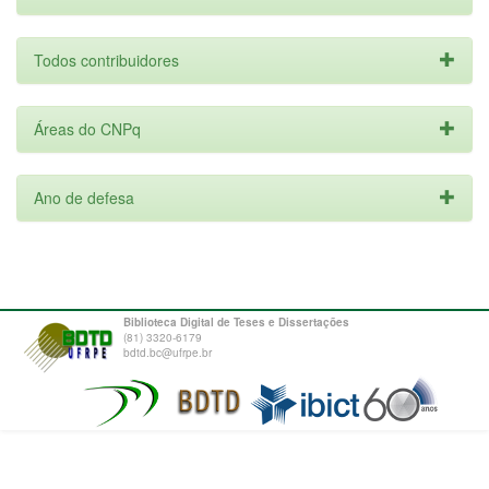
Todos contribuidores
Áreas do CNPq
Ano de defesa
Biblioteca Digital de Teses e Dissertações
(81) 3320-6179
bdtd.bc@ufrpe.br