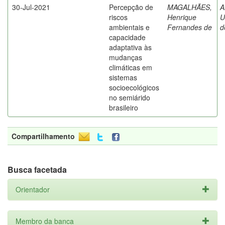
30-Jul-2021
Percepção de
MAGALHÃES,
A
riscos
Henrique
U
ambientais e
Fernandes de
d
capacidade
adaptativa às
mudanças
climáticas em
sistemas
socioecológicos
no semiárido
brasileiro
Compartilhamento
Busca facetada
Orientador
Membro da banca