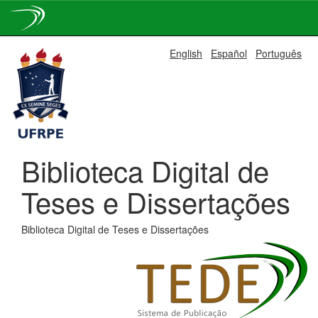
Skip
English
Español
Português
navigation
Biblioteca Digital de
Teses e Dissertações
Biblioteca Digital de Teses e Dissertações