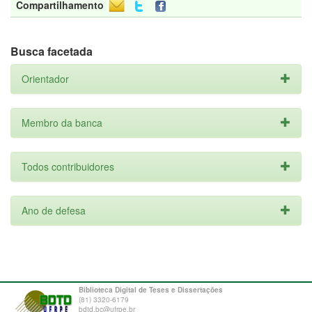
Compartilhamento
Busca facetada
Orientador
Membro da banca
Todos contribuidores
Ano de defesa
Biblioteca Digital de Teses e Dissertações
(81) 3320-6179
bdtd.bc@ufrpe.br