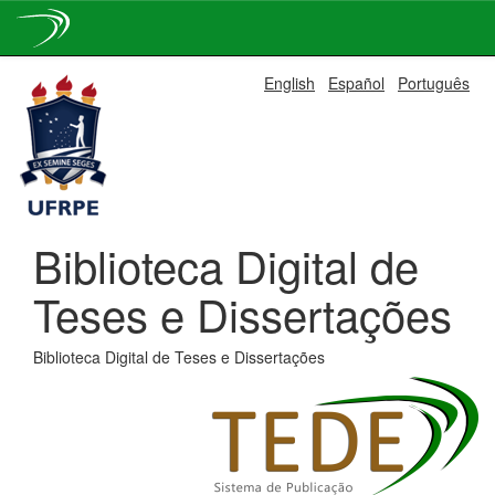
Skip
English
Español
Português
navigation
Biblioteca Digital de
Teses e Dissertações
Biblioteca Digital de Teses e Dissertações