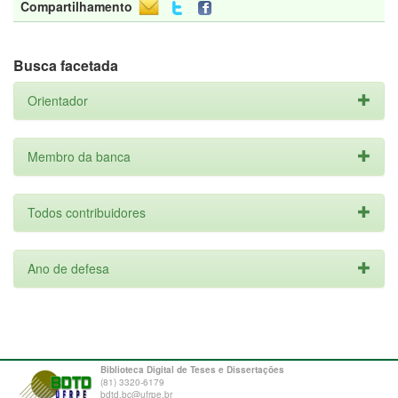
Compartilhamento
Busca facetada
Orientador
Membro da banca
Todos contribuidores
Ano de defesa
Biblioteca Digital de Teses e Dissertações
(81) 3320-6179
bdtd.bc@ufrpe.br