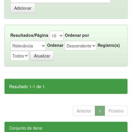
Resultados/Página
Ordenar por
Ordenar
Registro(s)
Resultado 1-1 de 1.
Anterior
1
Próximo
Conjunto de itens: