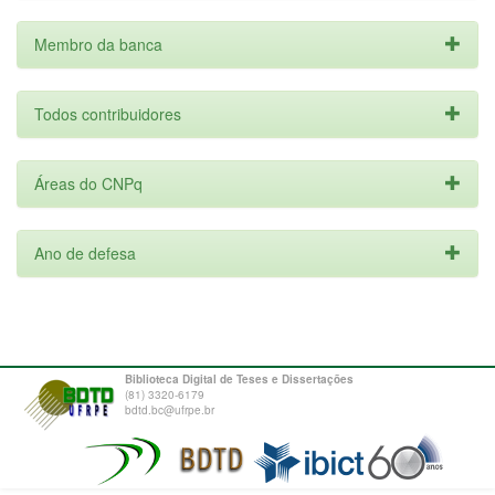
Membro da banca
Todos contribuidores
Áreas do CNPq
Ano de defesa
Biblioteca Digital de Teses e Dissertações
(81) 3320-6179
bdtd.bc@ufrpe.br