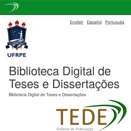
Skip
English
Español
Português
navigation
Biblioteca Digital de
Teses e Dissertações
Biblioteca Digital de Teses e Dissertações