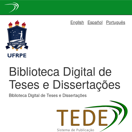
Skip
English
Español
Português
navigation
Biblioteca Digital de
Teses e Dissertações
Biblioteca Digital de Teses e Dissertações