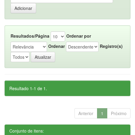
Resultados/Página
Ordenar por
Ordenar
Registro(s)
Resultado 1-1 de 1.
Anterior
1
Próximo
Conjunto de itens: