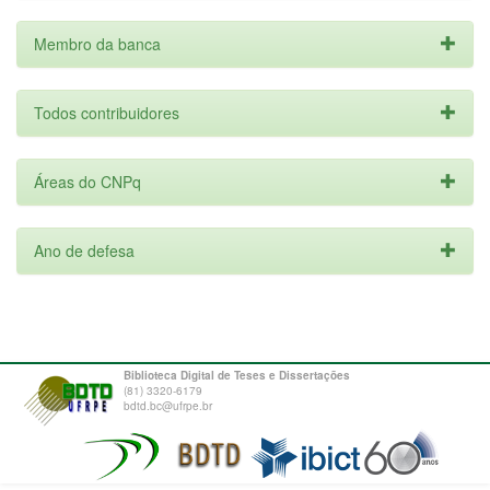
Membro da banca
Todos contribuidores
Áreas do CNPq
Ano de defesa
Biblioteca Digital de Teses e Dissertações
(81) 3320-6179
bdtd.bc@ufrpe.br